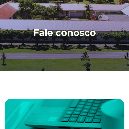
Fale conosco