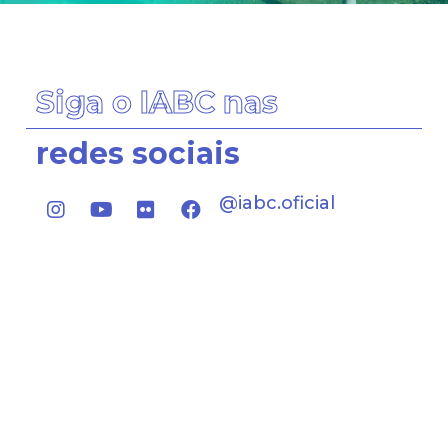
Siga o IABC nas
redes sociais
@iabc.oficial