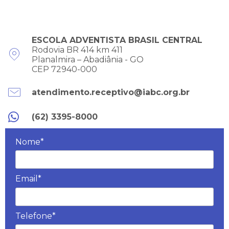
ESCOLA ADVENTISTA BRASIL CENTRAL
Rodovia BR 414 km 411
Planalmira – Abadiânia - GO
CEP 72940-000
atendimento.receptivo@iabc.org.br
(62) 3395-8000
Nome*
Email*
Telefone*