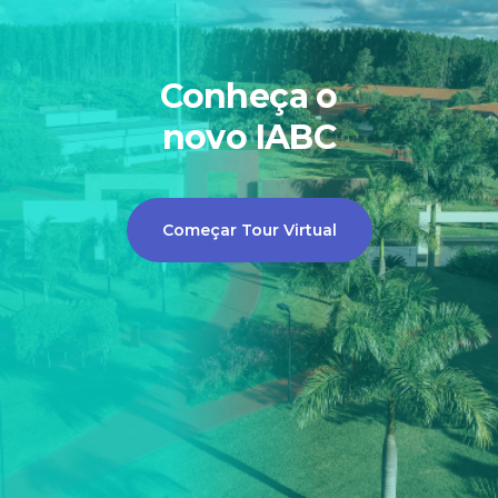
Conheça o
novo IABC
Começar Tour Virtual