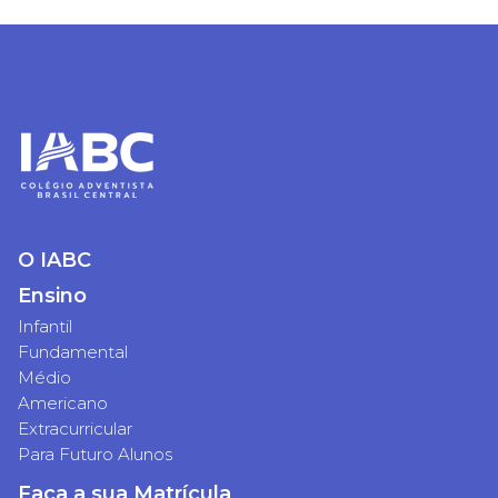
O IABC
Ensino
Infantil
Fundamental
Médio
Americano
Extracurricular
Para Futuro Alunos
Faça a sua Matrícula