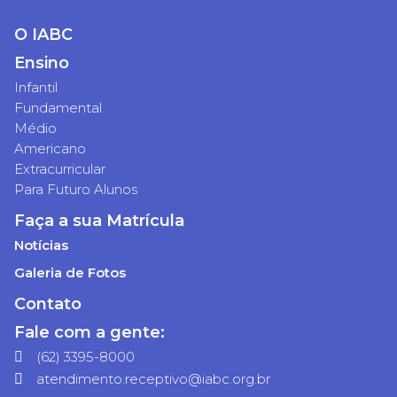
O IABC
Ensino
Infantil
Fundamental
Médio
Americano
Extracurricular
Para Futuro Alunos
Faça a sua Matrícula
Notícias
Galeria de Fotos
Contato
Fale com a gente:
(62) 3395-8000
atendimento.receptivo@iabc.org.br