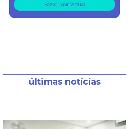
Fazer Tour Virtual
Confira aqui as
últimas notícias