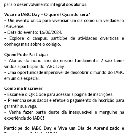
para o desenvolvimento integral dos alunos.
Você no IABC Day – O que é? Quando será?
– Um evento único para vivenciar um dia como um verdadeiro
IABCense.
– Data do evento: 16/06/2024.
– Explore o campus, participe de atividades divertidas e
conheça mais sobre o colégio.
Quem Pode Participar:
– Alunos do nono ano do ensino fundamental 2 são bem-
vindos a participar do IABC Day.
– Uma oportunidade imperdível de descobrir o mundo do IABC
em um dia especial.
Como me Inscrever:
– Escaneie o QR Code para acessar a página de inscrições.
– Preencha seus dados e efetue o pagamento da inscrição para
garantir sua vaga.
– Venha fazer parte deste dia inesquecível e mergulhe na
experiência do IABC!
Participe do IABC Day e Viva um Dia de Aprendizado e