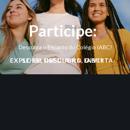
Participe:
Descubra o Encanto do Colégio IABC!
EXPLORE, DESCUBRA, DIVIRTA-SE EM UM DIA NO IABC!