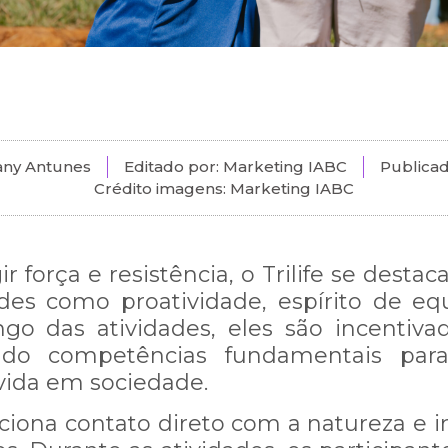
fany Antunes
Editado por: Marketing IABC
Publica
Crédito imagens: Marketing IABC
r força e resistência, o Trilife se desta
des como proatividade, espírito de eq
ngo das atividades, eles são incentiv
ecendo competências fundamentais par
 vida em sociedade.
ciona contato direto com a natureza e in