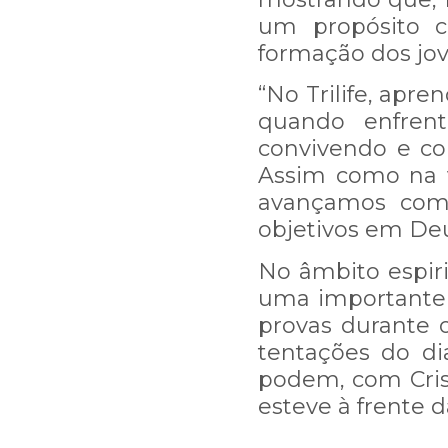
um propósito c
formação dos jov
“No Trilife, ap
quando enfrent
convivendo e c
Assim como na v
avançamos como
objetivos em Deus
No âmbito espiri
uma importante 
provas durante o
tentações do d
podem, com Cris
esteve à frente d