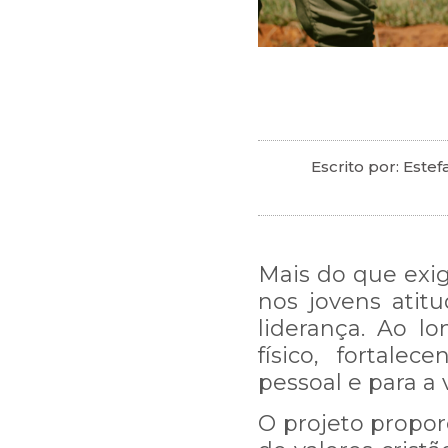
Escrito por: Este
Mais do que exigi
nos jovens atitu
liderança. Ao lo
físico, fortal
pessoal e para a
O projeto propor