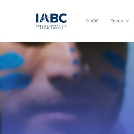
O IABC
Ensino