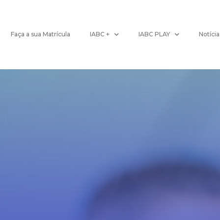
Faça a sua Matrícula
IABC +
IABC PLAY
Notícia