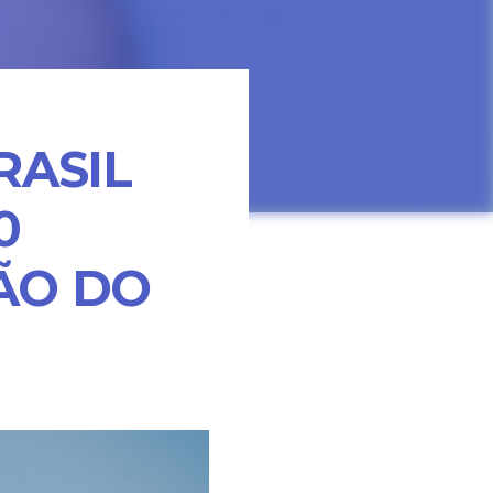
RASIL
0
ÃO DO