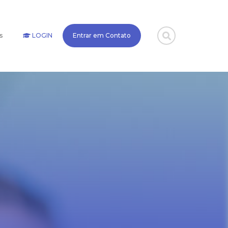
s
LOGIN
Entrar em Contato