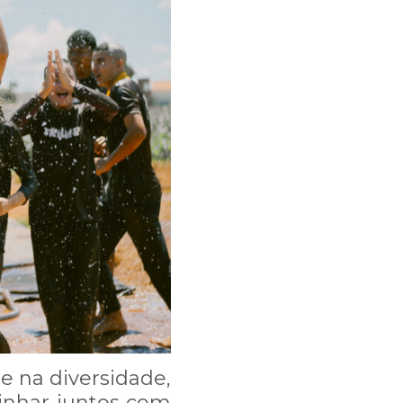
 3395-8002.
e na diversidade,
inhar juntos com