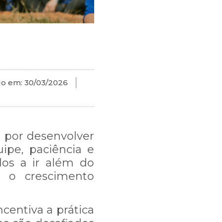
do em:
30/03/2026
ca por desenvolver
uipe, paciência e
ados a ir além do
a o crescimento
centiva a prática