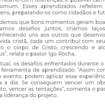
omum. Esses aprendizados refletem
ens, preparando-os como cidadãos e futu
rendemos que bons momentos geram boa
amos desafios juntos, criamos laços
onhecendo uns aos outros que desenvo
ida cristã, cada um contribui com seus
 o corpo de Cristo, crescendo e al
”, relata o pastor Igo Rocha.
tual, os desafios enfrentados durante o 
ferramenta de aprendizado. “Assim c
 evento, podem aplicar essa experiênc
ia a dia. Se conseguem vencer um ob
to, vencer as tentações”, comenta o pa
a liderança do projeto.