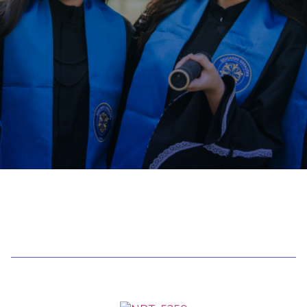
GINCANA MENINOS X MENINAS |
20
COMUNICADO