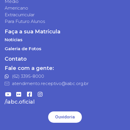
Médio
Americano
Extracurricular
Para Futuro Alunos
Faça a sua Matrícula
Notícias
Galeria de Fotos
Contato
Fale com a gente:
(62) 3395-8000
atendimento.receptivo@iabc.org.br
/iabc.oficial
Ouvidoria