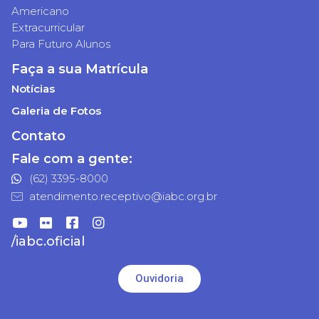
Americano
Extracurricular
Para Futuro Alunos
Faça a sua Matrícula
Notícias
Galeria de Fotos
Contato
Fale com a gente:
(62) 3395-8000
atendimento.receptivo@iabc.org.br
/iabc.oficial
Ouvidoria