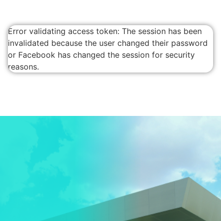
no número (62) 3395-
8002.
Error validating access token: The session has been
invalidated because the user changed their password
or Facebook has changed the session for security
Estou ciente - Fechar Aviso
reasons.