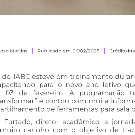
loso Martins
Publicado em:
06/02/2025
Crédito im
 do IABC esteve em treinamento durante
capacitando para o novo ano letivo q
a 03 de fevereiro. A programação 
ransformar” e contou com muita inform
rtilhamento de ferramentas para sala d
Furtado, diretor acadêmico, a jornad
muito carinho com o objetivo de traz