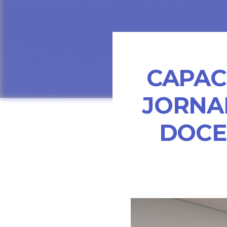
CAPAC
JORNA
DOCE