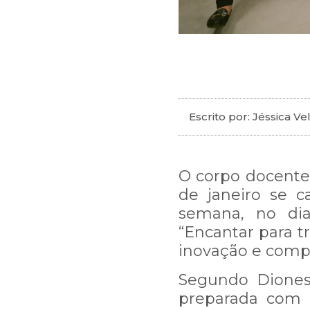
Escrito por: Jéssica Ve
O corpo docente
de janeiro se 
semana, no di
“Encantar para t
inovação e compa
Segundo Diones 
preparada com 