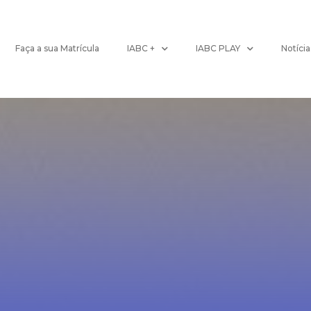
Faça a sua Matrícula
IABC +
IABC PLAY
Notícia