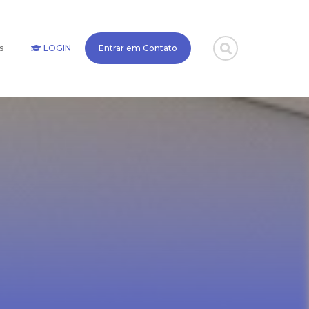
s
LOGIN
Entrar em Contato