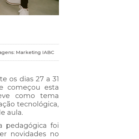
agens: Marketing IABC
 os dias 27 a 31
ue começou esta
teve como tema
ação tecnológica,
e aula.
a pedagógica foi
er novidades no