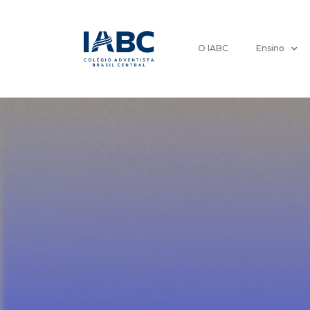
O IABC
Ensino