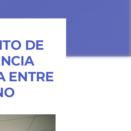
ITO DE
ÊNCIA
A ENTRE
NO