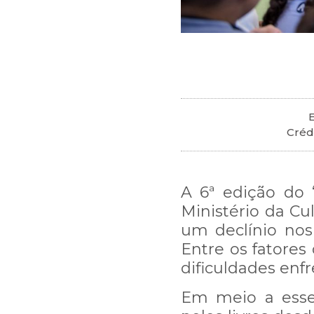
E
Créd
A 6ª edição do “
Ministério da Cu
um declínio nos
Entre os fatores
dificuldades enfr
Em meio a esse 