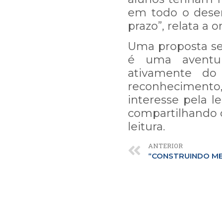
em todo o desen
prazo”, relata a o
Uma proposta se
é uma aventur
ativamente d
reconhecimento
interesse pela l
compartilhando 
leitura.
ANTERIOR