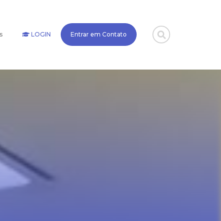
s
LOGIN
Entrar em Contato