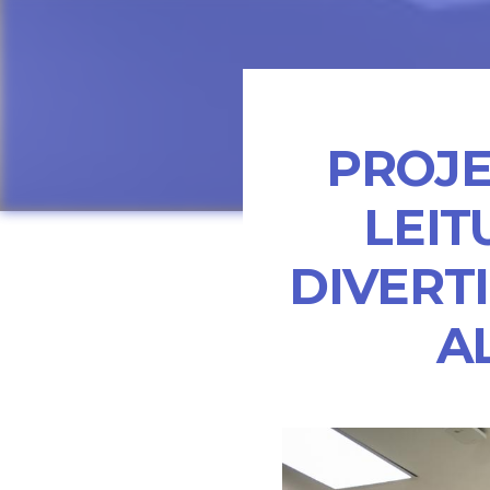
PROJE
LEIT
DIVERT
A