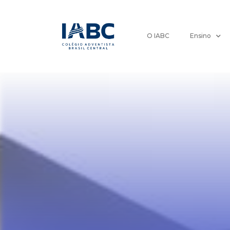
O IABC
Ensino