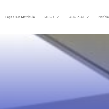
Faça a sua Matrícula
IABC +
IABC PLAY
Notícia