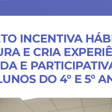
TO INCENTIVA HÁB
URA E CRIA EXPERI
IDA E PARTICIPATIV
LUNOS DO 4° E 5° A