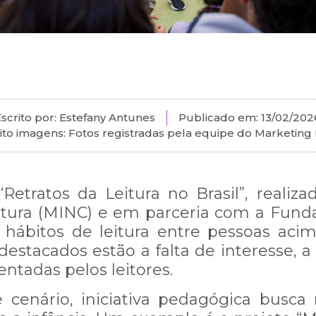
scrito por: Estefany Antunes
Publicado em:
13/02/202
ito imagens: Fotos registradas pela equipe do Marketing 
Retratos da Leitura no Brasil”, reali
ltura (MINC) e em parceria com a Fund
 hábitos de leitura entre pessoas acim
 destacados estão a falta de interesse, a
entadas pelos leitores.
cenário, iniciativa pedagógica busca 