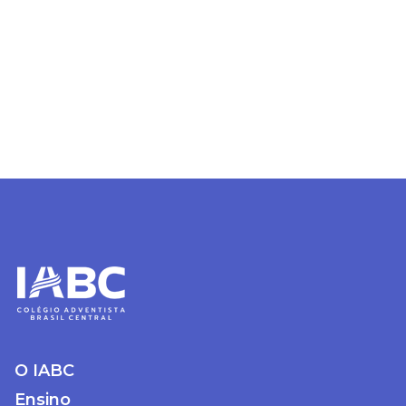
O IABC
Ensino