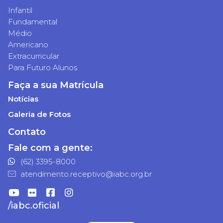
Infantil
Fundamental
Médio
Americano
Extracurricular
Para Futuro Alunos
Faça a sua Matrícula
Notícias
Galeria de Fotos
Contato
Fale com a gente:
(62) 3395-8000
atendimento.receptivo@iabc.org.br
/iabc.oficial