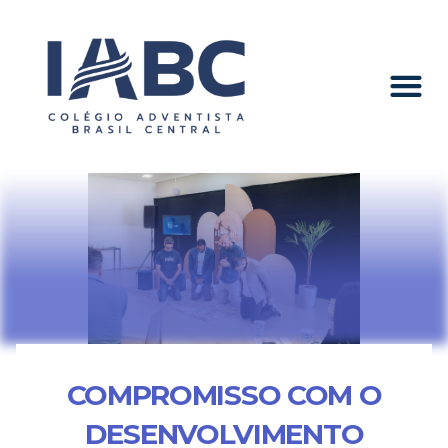
COMPROMISSO COM O
DESENVOLVIMENTO