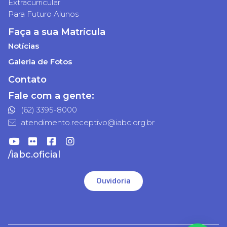
Extracurricular
Para Futuro Alunos
Faça a sua Matrícula
Notícias
Galeria de Fotos
Contato
Fale com a gente:
(62) 3395-8000
atendimento.receptivo@iabc.org.br
/iabc.oficial
Ouvidoria