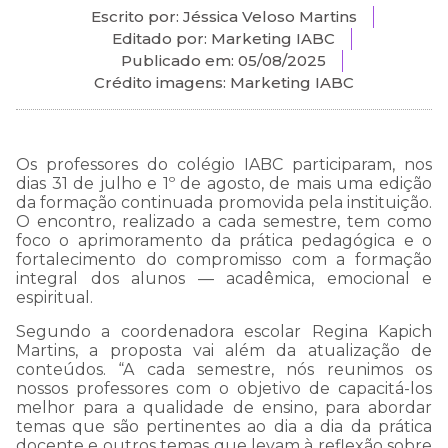
Escrito por: Jéssica Veloso Martins
Editado por: Marketing IABC
Publicado em:
05/08/2025
Crédito imagens: Marketing IABC
Os professores do colégio IABC participaram, nos
dias 31 de julho e 1º de agosto, de mais uma edição
da formação continuada promovida pela instituição.
O encontro, realizado a cada semestre, tem como
foco o aprimoramento da prática pedagógica e o
fortalecimento do compromisso com a formação
integral dos alunos — acadêmica, emocional e
espiritual.
Segundo a coordenadora escolar Regina Kapich
Martins, a proposta vai além da atualização de
conteúdos. “A cada semestre, nós reunimos os
nossos professores com o objetivo de capacitá-los
melhor para a qualidade de ensino, para abordar
temas que são pertinentes ao dia a dia da prática
docente e outros temas que levam à reflexão sobre