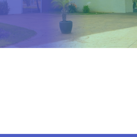
Estou ciente - Fechar Aviso