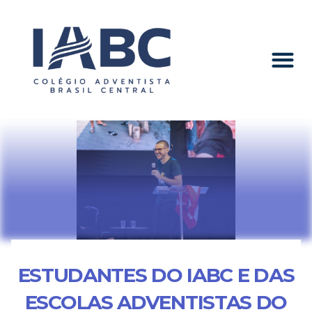
ESTUDANTES DO IABC E DAS
ESCOLAS ADVENTISTAS DO