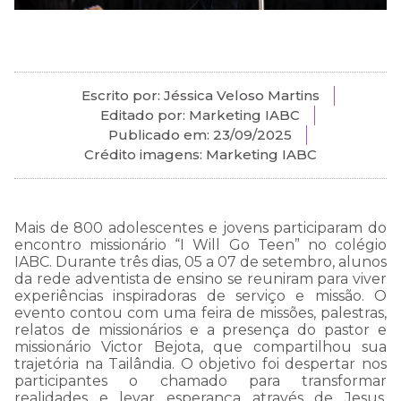
Escrito por: Jéssica Veloso Martins
Editado por: Marketing IABC
Publicado em:
23/09/2025
Crédito imagens: Marketing IABC
Mais de 800 adolescentes e jovens participaram do
encontro missionário “I Will Go Teen” no colégio
IABC. Durante três dias, 05 a 07 de setembro, alunos
da rede adventista de ensino se reuniram para viver
experiências inspiradoras de serviço e missão. O
evento contou com uma feira de missões, palestras,
COMUNICADO
relatos de missionários e a presença do pastor e
IMPORTANTE:
missionário Victor Bejota, que compartilhou sua
trajetória na Tailândia. O objetivo foi despertar nos
participantes o chamado para transformar
realidades e levar esperança através de Jesus.