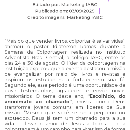
Editado por: Marketing IABC
Publicado em:
03/09/2025
Crédito imagens: Marketing IABC
“Mais do que vender livros, colportar é salvar vidas”,
afirmou o pastor Idjaterson Ramos durante a
Semana da Colportagem realizada no Instituto
Adventista Brasil Central, o colégio IABC, entre os
dias 24 e 30 de agosto. O líder da colportagem na
instituição explicou que o evento destacou a missão
de evangelizar por meio de livros e revistas e
inspirou os estudantes a fortalecerem sua fé.
Segundo ele, esse período é uma oportunidade de
ouvir testemunhos, agradecer e enviar novos
missionários. O tema deste ano,
“Escolhido, do
anonimato ao chamado”
, mostra como Deus
transforma jovens comuns em líderes de Sua
missão. “Mesmo que você se sinta pequeno ou
esquecido, Deus já tem um chamado para a sua
vida — levar o amor de Jesus a todos — e a
colportagem é um caminho para viver isso de forma