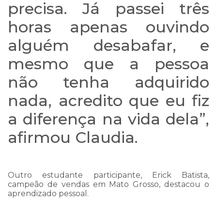
precisa. Já passei três
horas apenas ouvindo
alguém desabafar, e
COMUNICADO
mesmo que a pessoa
IMPORTANTE:
não tenha adquirido
nada, acredito que eu fiz
Estamos passando por
a diferença na vida dela”,
uma instabilidade em
afirmou Claudia.
nosso WhatsApp, e talvez
nossa resposta a sua
Outro estudante participante, Erick Batista,
mensagem demore mais
campeão de vendas em Mato Grosso, destacou o
aprendizado pessoal.
que o normal.