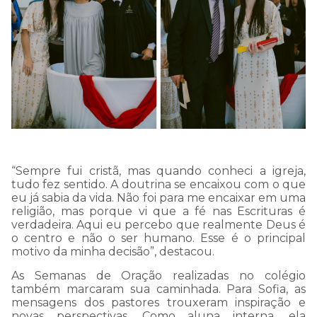
“Sempre fui cristã, mas quando conheci a igreja,
tudo fez sentido. A doutrina se encaixou com o que
eu já sabia da vida. Não foi para me encaixar em uma
religião, mas porque vi que a fé nas Escrituras é
verdadeira. Aqui eu percebo que realmente Deus é
o centro e não o ser humano. Esse é o principal
motivo da minha decisão”, destacou.
As Semanas de Oração realizadas no colégio
também marcaram sua caminhada. Para Sofia, as
mensagens dos pastores trouxeram inspiração e
novas perspectivas. Como aluna interna, ela