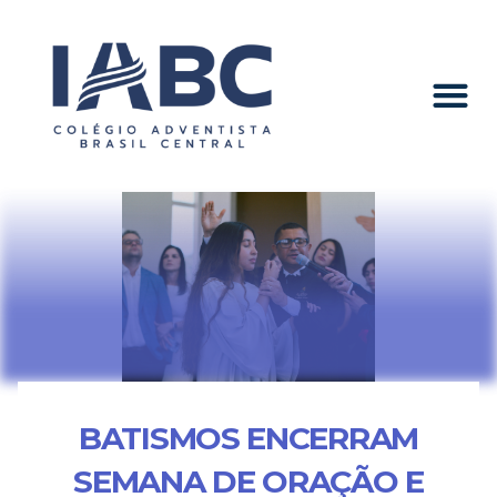
BATISMOS ENCERRAM
SEMANA DE ORAÇÃO E