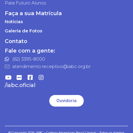
Para Futuro Alunos
Faça a sua Matrícula
Notícias
Galeria de Fotos
Contato
Fale com a gente:
(62) 3395-8000
atendimento.receptivo@iabc.org.br
/iabc.oficial
Ouvidoria
© Copyright 2026. IABC – Colégio Adventista Brasil Central – Todos os direitos