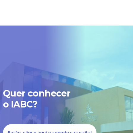
Quer conhecer
o IABC?
Então, clique aqui e agende sua visita!