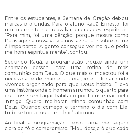
Entre os estudantes, a Semana de Oração deixou
marcas profundas. Para o aluno Kauã Ernesto, foi
um momento de reavaliar prioridades espirituais.
“Para mim, foi uma bênção, porque mostra como
Deus age na nossa vida e nos faz refletir sobre o que
é importante. A gente consegue ver no que pode
melhorar espiritualmente”, contou.
Segundo Kauã, a programação trouxe ainda um
chamado pessoal para uma rotina de mais
comunhão com Deus. O que mais o impactou foi a
necessidade de manter o coração e o lugar onde
vivemos organizado para que Deus habite. “Teve
uma história onde o homem arrumou o quarto para
que fosse um lugar habitado por Deus e não pelo
inimigo. Quero melhorar minha comunhão com
Deus. Quando começo e termino o dia com Ele,
tudo se torna muito melhor”, afirmou.
COMUNICADO
Ao final, a programação deixou uma mensagem
IMPORTANTE:
clara de fé e compromisso. “Meu desejo é que cada