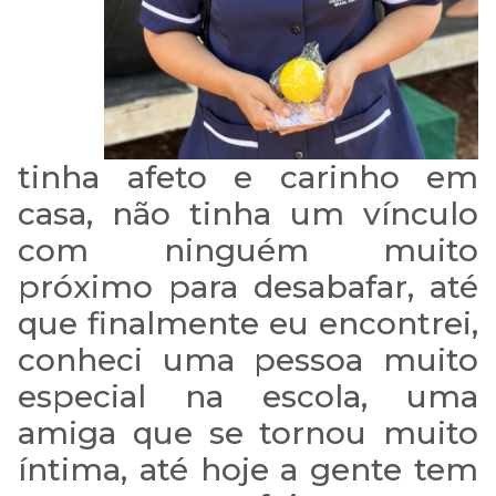
tinha afeto e carinho em
COMUNICADO
casa, não tinha um
vínculo
IMPORTANTE:
com ninguém muito
próximo para desabafar, até
Estamos passando por
que finalmente eu encontrei,
uma instabilidade em
conheci uma pessoa muito
nosso WhatsApp, e talvez
especial na escola, uma
nossa resposta a sua
amiga que se tornou muito
mensagem demore mais
íntima, até hoje a gente tem