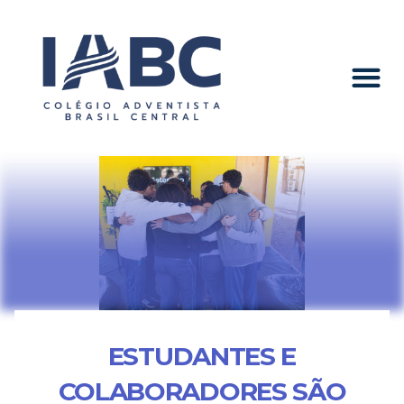
ESTUDANTES E
COLABORADORES SÃO