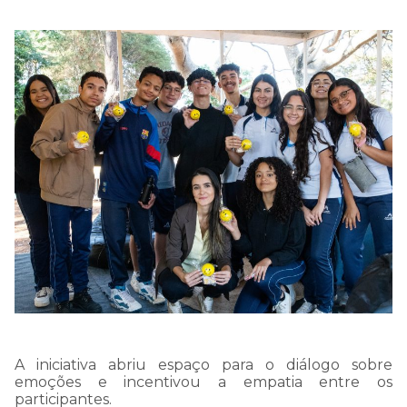
A iniciativa
abriu
espaço para o diálogo sobre
emoções e incentiv
ou
a empatia entre os
participantes.