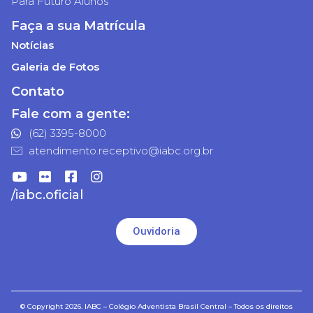
Para Futuro Alunos
Faça a sua Matrícula
Notícias
Galeria de Fotos
Contato
Fale com a gente:
(62) 3395-8000
atendimento.receptivo@iabc.org.br
/iabc.oficial
Ouvidoria
© Copyright 2026. IABC – Colégio Adventista Brasil Central – Todos os direitos